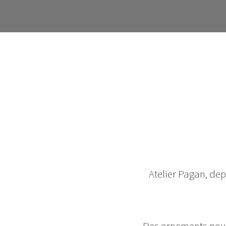
Atelier Pagan, dep
Des ornements pour 