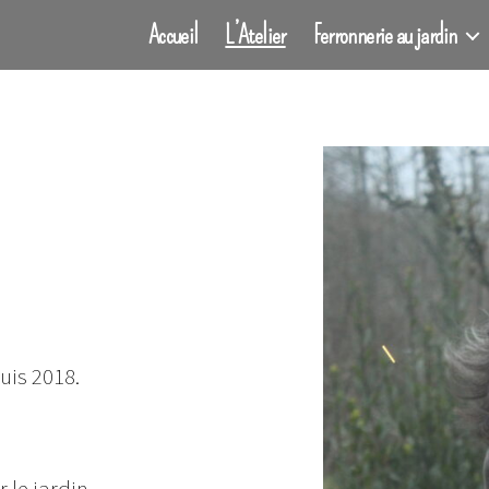
Accueil
L’Atelier
Ferronnerie au jardin
uis 2018.
le jardin,