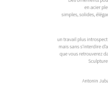
en acier ple
simples, solides, éléga
un travail plus introspecti
mais sans s’interdire d’
que vous retrouverez da
Sculpture
Antonin Jub